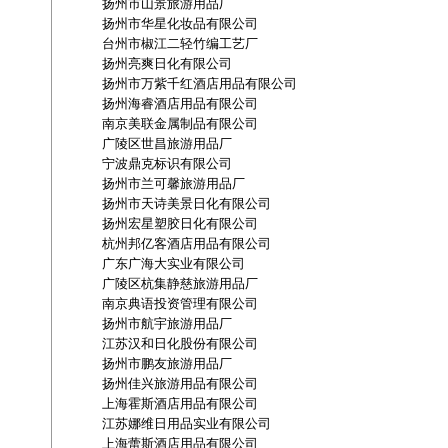
扬州市山景旅游用品厂
扬州市华星化妆品有限公司
台州市椒江二轻竹编工艺厂
扬州亮爽日化有限公司
扬州市万紫千红酒店用品有限公司
扬州海睿酒店用品有限公司
南京美联金属制品有限公司
广陵区世昌旅游用品厂
宁波鼎克标识有限公司
扬州市兰可馨旅游用品厂
扬州市天诗美景日化有限公司
扬州宏星塑胶日化有限公司
杭州邦亿客酒店用品有限公司
广东广海大实业有限公司
广陵区杭集静慈旅游用品厂
南京典语投资管理有限公司
扬州市航宇旅游用品厂
江苏汉和日化股份有限公司
扬州市鹏友旅游用品厂
扬州佳兴旅游用品有限公司
上海霍斯酒店用品有限公司
江苏娜维日用品实业有限公司
上海蕾斯酒店用品有限公司