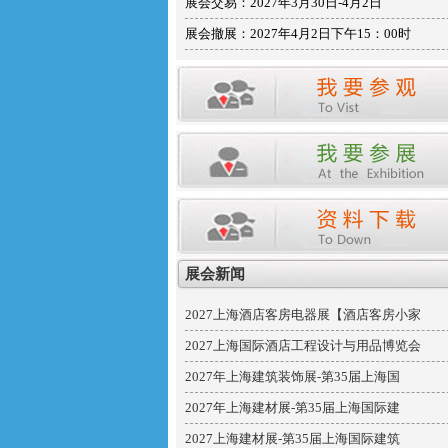
展会交易：2027年3月30日-4月2日
展会撤展：2027年4月2日下午15：00时
展会新闻
2027上海酒店客房电器展【酒店客房小家
2027上海国际酒店工程设计与用品博览会
2027年上海建筑装饰展-第35届上海国
2027年上海建材展-第35届上海国际建
2027上海建材展-第35届上海国际建筑