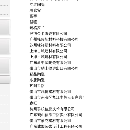
立维陶瓷
瑞狄安
富宇
裕暖
玛格罗兰
淄博金卡陶瓷有限公司
广州锋凌新材料科技有限公司
苏州镓祥新材料有限公司
上海古域建材有限公司
上海古域建材有限公司
广东新中源陶瓷有限公司
佛山市酷士得进出口有限公司
精品陶瓷
东鹏陶瓷
艺耐卫浴
佛山市观博建材有限公司
佛山市南海区九江丰辉云石家具厂
森旺
杭州群核信息技术有限公司
广东鹤山信洋卫浴实业有限公司
佛山市蒙克建材有限公司
广东诚加装饰设计工程有限公司