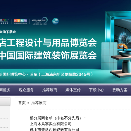
商服务
观众服务
推荐展商
媒体宣传
下载中心
赞助方案
首页 »
推荐展商
部分展商名单（排名不分先后）：
上海木风寨实业有限公司
佛山市普洛西玛瓷砖有限公司