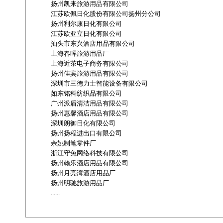
扬州凯来旅游用品有限公司
江苏欧佩日化股份有限公司扬州分公司
扬州利尔康日化有限公司
江苏欧亚立日化有限公司
汕头市东兴酒店用品有限公司
上海春晖旅游用品厂
上海近茶电子商务有限公司
扬州佳宾旅游用品有限公司
深圳市三德力士智能设备有限公司
如东铭科纺织品有限公司
广州派盾清洁用品有限公司
扬州惠馨酒店用品有限公司
深圳朗御日化有限公司
扬州扬程进出口有限公司
余姚制笔零件厂
浙江守兔网络科技有限公司
扬州翰乐酒店用品有限公司
扬州月亮湾酒店用品厂
扬州明驰旅游用品厂
......