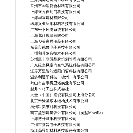
常州市华润复合材料有限公司
上海乘方自动门科技有限公司
上海华岑建材有限公司
珠海兴业应用材料科技有限公司
广东松下环境系统有限公司
上海戈仕玻璃有限公司
上海乡美家居用品有限公司
东莞市德鲁电子科技有限公司
广州和升隔音技术有限公司
苏州黑十联盟品牌策划管理有限公司
广东绿岛风室内空气系统科技有限公司
江苏万里智能遮阳门窗科技有限公司
温多利遮阳科技（德州）有限公司
鹤山市吉事得卫浴实业有限公司
越井木材工业株式会社
大金（中国）投资有限公司上海分公司
北京禾缘圣东木结构技术有限公司
福州科美节能科技有限公司
南京堂朔建筑设计有限公司（魔墅Movilla）
上海博开遮阳科技有限公司
广州市赛普电子科技有限公司
浙江鼎昇新材料科技股份有限公司