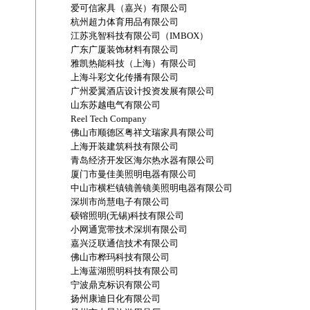
爱可信家具（嘉兴）有限公司
杭州超力体育用品有限公司
江苏兆智科技有限公司（IMBOX）
广东广厦装饰材料有限公司
雅凯热能科技（上海）有限公司
上海斗彩文化传播有限公司
广州爱翼酒店设计投资发展有限公司
山东苏越电气有限公司
Reel Tech Company
佛山市顺德区粤祥文瑞家具有限公司
上海开装建筑科技有限公司
青岛经济开发区海尔热水器有限公司
厦门市曼佳美照明电器有限公司
中山市横栏镇镜善镜美照明电器有限公司
深圳市尚慧电子有限公司
硕镕照明(无锡)科技有限公司
小网通宽带技术深圳有限公司
嘉兴泛联通信技术有限公司
佛山市桦玛科技有限公司
上海蓝湖照明科技有限公司
宁波鼎克标识有限公司
扬州康迪日化有限公司