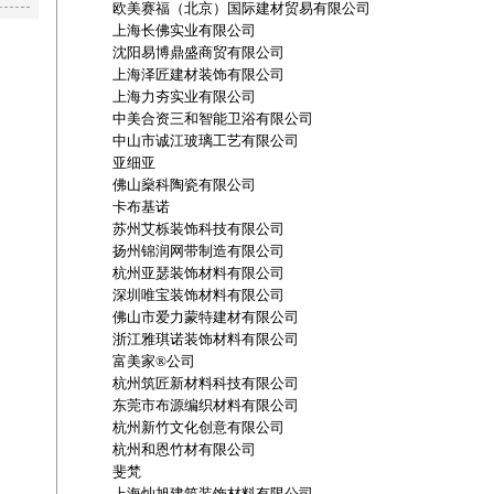
欧美赛福（北京）国际建材贸易有限公司
上海长佛实业有限公司
沈阳易博鼎盛商贸有限公司
上海泽匠建材装饰有限公司
上海力夯实业有限公司
中美合资三和智能卫浴有限公司
中山市诚江玻璃工艺有限公司
亚细亚
佛山燊科陶瓷有限公司
卡布基诺
苏州艾栎装饰科技有限公司
扬州锦润网带制造有限公司
杭州亚瑟装饰材料有限公司
深圳唯宝装饰材料有限公司
佛山市爱力蒙特建材有限公司
浙江雅琪诺装饰材料有限公司
富美家®公司
杭州筑匠新材料科技有限公司
东莞市布源编织材料有限公司
杭州新竹文化创意有限公司
杭州和恩竹材有限公司
斐梵
上海灿旭建筑装饰材料有限公司