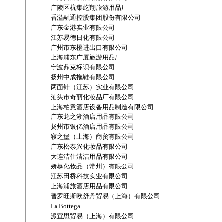
广陵区杭集屹翔旅游用品厂
香溢融通控股集团股份有限公司
广东金港实业有限公司
江苏易德日化有限公司
广州市东橙进出口有限公司
上海浦东广厦旅游用品厂
宁波鼎克标识有限公司
扬州中成拖鞋有限公司
两面针（江苏）实业有限公司
汕头市奇丽化妆品厂有限公司
上海柏意酒店设备用品制造有限公司
广东龙之湖酒店用品有限公司
扬州市银亿酒店用品有限公司
寝之堡（上海）商贸有限公司
广东松泰兴化妆品有限公司
大连洁仕清洁用品有限公司
娇慕化妆品（常州）有限公司
江苏田桥科技实业有限公司
上海浦旅酒店用品有限公司
普罗旺斯欧舒丹贸易（上海）有限公司
La Bottega
派宜思贸易（上海）有限公司