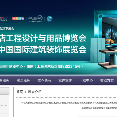
商服务
观众服务
推荐展商
媒体宣传
下载中心
赞助方案
首页 »
展会介绍
2027上海建材展|上海建筑建材展|上海酒店用品展|上海建筑装饰展|上海酒店装饰展|上海装饰材料展|上海门窗展|上海酒店
上海智慧酒店展|上海智能影音展|上海智能家