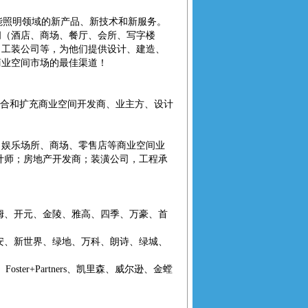
照明领域的新产品、新技术和新服务。
间（酒店、商场、餐厅、会所、写字楼
、工装公司等，为他们提供设计、建造、
商业空间市场的最佳渠道！
合和扩充商业空间开发商、业主方、设计
娱乐场所、商场、零售店等商业空间业
计师；房地产开发商；装潢公司，工程承
姆、开元、金陵、雅高、四季、万豪、首
安、新世界、绿地、万科、朗诗、绿城、
ster+Partners、凯里森、威尔逊、金螳