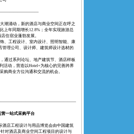
——————————
大潮涌动，新的酒店与商业空间正在呼之
，比上年同期增长12.8%；全年实现旅游总
风酒店住宿业蓬勃发展。
饰、工程设计、室内设计、照明智能、康
店管理公司、设计师、建筑师设计选材的
，通过系列论坛、地产建筑节、酒店样板
活动，营造以Hotel+为核心的完善跨界
与采购商全方位沟通和交流的机会。
———————————————————
运营一站式采购平台
国际酒店工程设计与用品博览会由中国建筑
一针对酒店及商业空间工程项目的设计与