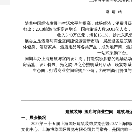
——————————— 邀 请 函 —
随着中国经济发展与生活水平的提高，体验经济，消费升级
欲出：2018旅游市场高速增长，国内旅游人数50.01亿人次
收入5.40万亿元，增长15.1%。趁此东
展会立足酒店与商业空间建设运营新市场，展品涵盖建筑装
体健身、酒店家具、酒店用品等各类产品，成为地产商、酒
一站式采购平台。
同期举办上海建筑与室内设计周，打造缤纷多彩的现场活动
房品鉴、设计特展、光之韵·匠之心照明系列活动、晚宴等系列
生态圈，打通商业空间采购产业链，为材料商们提供
——————————————————————————
建筑装饰 酒店与商业空间 建筑与
一、展会概况
2027第三十五届上海国际建筑装饰展览会暨2027上海
文化中心、上海博华国际展览有限公司共同举办，是国内唯