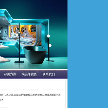
评奖方案
展会平面图
联系我们
照明展丨上海卫浴及五金展|上海节能建材展|上海装饰玻璃展|上海陶瓷展|上海涂料展|
居展