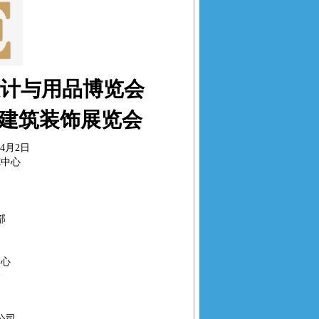
设计与用品博览会
际建筑装饰展览会
日-4月2日
览中心
部
中心
会
公司