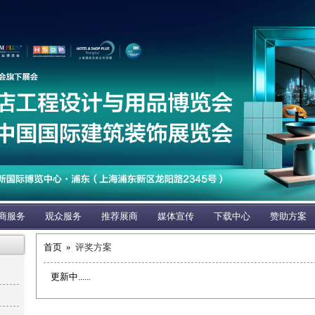
商服务
观众服务
推荐展商
媒体宣传
下载中心
赞助方案
首页 »
评奖方案
更新中......